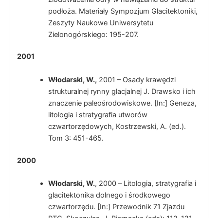
podłoża. Materiały Sympozjum Glacitektoniki,
Zeszyty Naukowe Uniwersytetu
Zielonogórskiego: 195-207.
2001
Włodarski, W.
,
2001 – Osady krawędzi
strukturalnej rynny glacjalnej J. Drawsko i ich
znaczenie paleośrodowiskowe. [In:] Geneza,
litologia i stratygrafia utworów
czwartorzędowych, Kostrzewski, A. (ed.).
Tom 3: 451-465.
2000
Włodarski, W.
, 2000 – Litologia, stratygrafia i
glacitektonika dolnego i środkowego
czwartorzędu. [In:] Przewodnik 71 Zjazdu