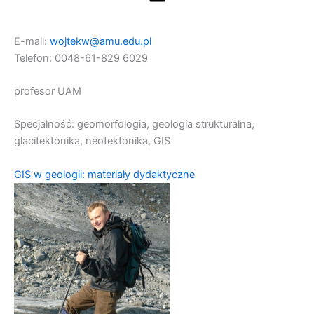
E-mail:
wojtekw@amu.edu.pl
Telefon: 0048-61-829 6029
profesor UAM
Specjalność: geomorfologia, geologia strukturalna,
glacitektonika, neotektonika, GIS
GIS w geologii: materiały dydaktyczne